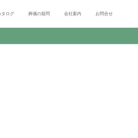
カタログ
葬儀の疑問
会社案内
お問合せ
市