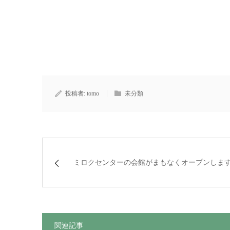
投稿者:
tomo
未分類
ミロクセンターの会館がまもなくオープンしま
関連記事