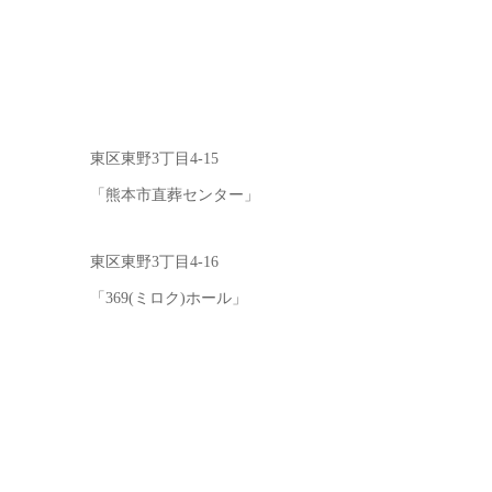
東区東野3丁目4-15
「熊本市直葬センター」
東区東野3丁目4-16
「369(ミロク)ホール」