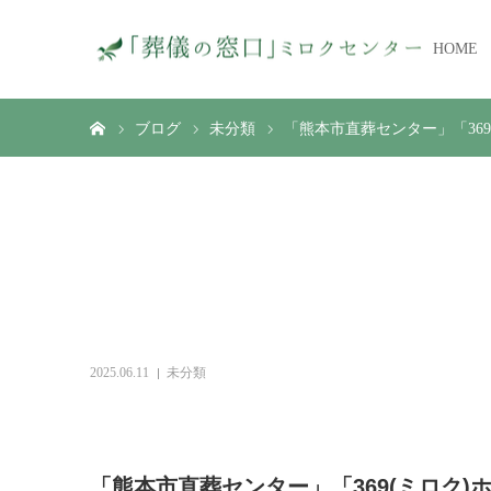
HOME
ホーム
ブログ
未分類
「熊本市直葬センター」「36
「熊本市直葬センター」「
東区東野に完成
2025.06.11
未分類
「熊本市直葬センター」「369(ミロク