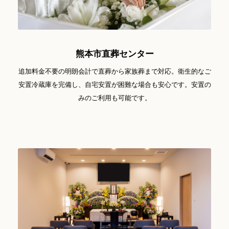
熊本市直葬センター
追加料金不要の明朗会計で直葬から家族葬まで対応。衛生的なご
安置冷蔵庫を完備し、自宅安置が困難な場合も安心です。安置の
みのご利用も可能です。